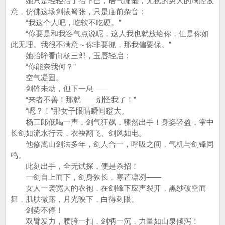
她只是轻轻抬了抬下巴，语气慵懒，无视的男人的满腔敌
意，仿佛这场剑拔弩张，只是庙前杂音：
“我这个人吧，吃软不吃硬。”
“你要是和我客气点说呢，这人我也就放给你，但是你如
此无理。我很不满意～你非要抓，那我偏要保。”
她抬眸看向杨三郎，玉唇轻启：
“你能奈我何？”
空气凝固。
剑锋未动，但下一息——
“来者不善！那就——别怪我了！”
“嗯？！”那女子眼睛瞬间瞪大。
杨三郎低喝一声，剑气狂飙，骤然出手！身姿轻盈，掌中
长剑如流水行云，衣袂翻飞、剑风如电。
他修嵩山剑法多年，剑人合一，呼吸之间，气机与剑锋同
鸣。
此刻出手，全无试探，便是杀招！
一剑自上而下，剑身狭长，寒芒凛冽——
女人一袭宽大的衣袍，在剑锋下应声裂开，黑纱破空而
舞，肌肤微露，月光映下，白得刺眼。
剑势不停！
双臂发力，腰胯一扣，剑柄一沉，力量如山泉倾泻！