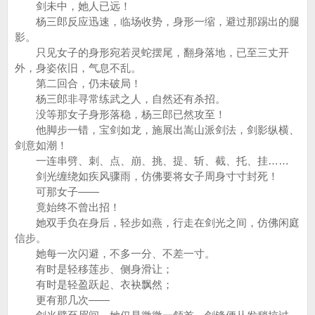
剑未中，她人已远！
杨三郎反应迅速，临场收势，身形一缩，避过那踢出的腿
影。
只见女子的身形宛若灵蛇摆尾，翻身落地，已至三丈开
外，身姿依旧，气息不乱。
第二回合，仍未破局！
杨三郎非寻常练武之人，自然还有杀招。
没等那女子身形落稳，杨三郎已然攻至！
他脚步一错，宝剑如龙，施展出嵩山派剑法，剑影纵横、
剑意如潮！
一连串劈、刺、点、崩、挑、提、斩、截、托、挂……
剑光缠绕如疾风骤雨，仿佛要将女子周身寸寸封死！
可那女子——
竟始终不曾出招！
她双手负在身后，轻步如燕，行走在剑光之间，仿佛闲庭
信步。
她每一次闪避，不多一分、不差一寸。
有时是轻移莲步、侧身滑让；
有时是轻盈跃起、衣袂飘然；
更有那几次——