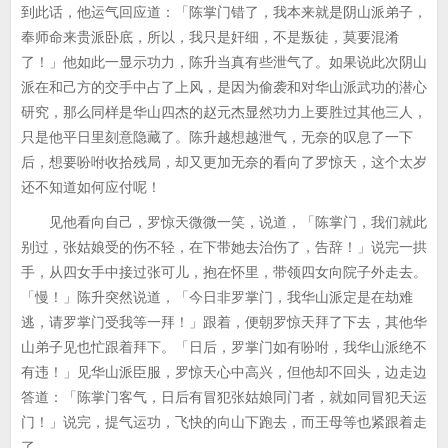
到此话，他运气回应道：「陈掌门错了，我本来就是阴山派弟子，
奉师命来贵派卧底，所以，我只是奸细，不是叛徒，莫要混淆
了！」他如此一显示功力，陈升当真有些泄气了。如果说此次阴山
派在和己方的交手中占了上风，是因为偷袭和对华山派武功的潜心
研究，那么同样是华山四杰的赵元杰显然功力上要胜过其他三人，
只是他平日里刻意隐藏了。陈升越想越泄气，无奈的叹息了一下
后，想要吩咐收拾残局，却又更加无奈的看向了罗惊天，这个太岁
还不知道如何应付呢！
见他看向自己，罗惊天微微一笑，说道，「陈掌门，我们就此
别过，张姑娘受的伤不轻，在下带她去治伤了，告辞！」说完一拱
手，从四女手中接过张可儿，抱在怀里，带领四女向院子外走去。
「慢！」陈升突然说道，「今日非罗掌门，我华山派定是在劫难
逃，请罗掌门受我等一拜！」跟着，便朝罗惊天拜了下去，其他华
山弟子见也忙跟着拜下。「日后，罗掌门如有吩咐，我华山派绝不
有违！」见华山派臣服，罗惊天心中高兴，但他却不回头，边走边
答道：「陈掌门客气，日后有冒犯张姑娘同门者，就如同冒犯天运
门！」说完，提气运功，飞快的向山下跑去，而王母等也紧跟着走
了。